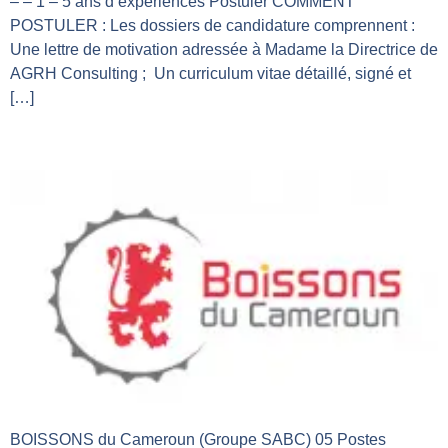
– – 1 – 5 ans d’expériences Postuler COMMENT
POSTULER : Les dossiers de candidature comprennent :
Une lettre de motivation adressée à Madame la Directrice de
AGRH Consulting ; Un curriculum vitae détaillé, signé et
[…]
sabc
BOISSONS du Cameroun (Groupe SABC) 05 Postes