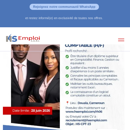
Rejoignez notre communauté WhatsApp
et restez informé(e) en exclusivité de toutes nos offres.
COMPTABLE (H/F)