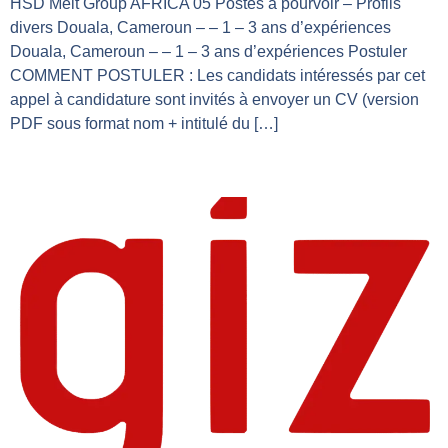
HSD Melt Group AFRICA 05 Postes à pourvoir – Profils
divers Douala, Cameroun – – 1 – 3 ans d’expériences
Douala, Cameroun – – 1 – 3 ans d’expériences Postuler
COMMENT POSTULER : Les candidats intéressés par cet
appel à candidature sont invités à envoyer un CV (version
PDF sous format nom + intitulé du […]
GIZ