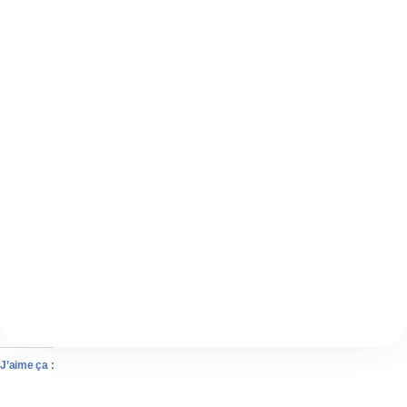
J’aime ça :