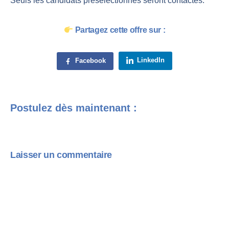
Seuls les candidats présélectionnés seront contactés.
Partagez cette offre sur :
LinkedIn
Facebook
Postulez dès maintenant :
Laisser un commentaire