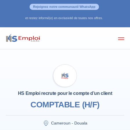
Rejoignez notre communauté WhatsApp
et restez informé(e) en exclusivité de toutes nos offres.
HS Emploi recrute pour le compte d’un client
COMPTABLE (H/F)
Cameroun - Douala