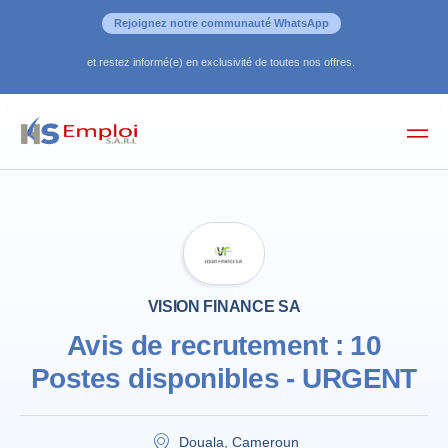
Rejoignez notre communauté WhatsApp
et restez informé(e) en exclusivité de toutes nos offres.
VISION FINANCE SA
Avis de recrutement : 10
Postes disponibles - URGENT
Douala, Cameroun