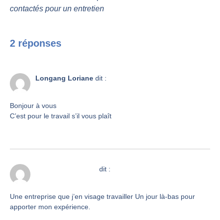
contactés pour un entretien
2 réponses
9 octobre 2025 à 9h30
Longang Loriane
dit :
Bonjour à vous
C’est pour le travail s’il vous plaît
Répondre
10 octobre 2025 à 0h18
Amara koffi Gaulle
dit :
Une entreprise que j’en visage travailler Un jour là-bas pour
apporter mon expérience.