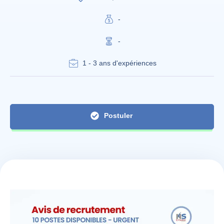
-
-
1 - 3 ans d'expériences
Postuler