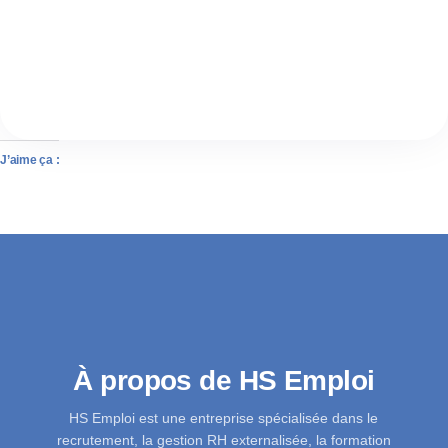
J’aime ça :
À propos de HS Emploi
HS Emploi est une entreprise spécialisée dans le
recrutement, la gestion RH externalisée, la formation